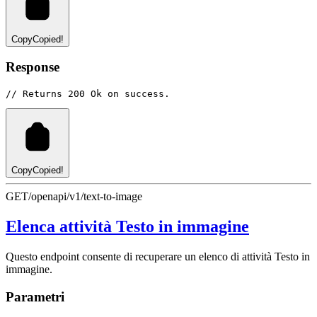
Copy
Copied!
Response
// Returns 200 Ok on success.
Copy
Copied!
GET
/openapi/v1/text-to-image
Elenca attività Testo in immagine
Questo endpoint consente di recuperare un elenco di attività Testo in
immagine.
Parametri