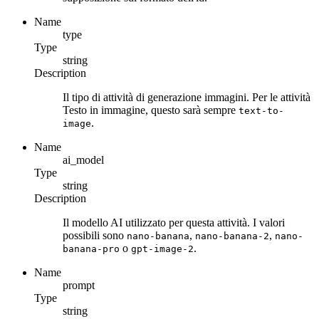
Name
type
Type
string
Description
Il tipo di attività di generazione immagini. Per le attività
Testo in immagine, questo sarà sempre
text-to-
.
image
Name
ai_model
Type
string
Description
Il modello AI utilizzato per questa attività. I valori
possibili sono
,
,
nano-banana
nano-banana-2
nano-
o
.
banana-pro
gpt-image-2
Name
prompt
Type
string