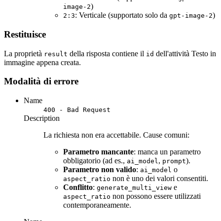
)
image-2
: Verticale (supportato solo da
)
2:3
gpt-image-2
Restituisce
La proprietà
della risposta contiene il
dell'attività Testo in
result
id
immagine appena creata.
Modalità di errore
Name
400 - Bad Request
Description
La richiesta non era accettabile. Cause comuni:
Parametro mancante
: manca un parametro
obbligatorio (ad es.,
,
).
ai_model
prompt
Parametro non valido
:
o
ai_model
non è uno dei valori consentiti.
aspect_ratio
Conflitto
:
e
generate_multi_view
non possono essere utilizzati
aspect_ratio
contemporaneamente.