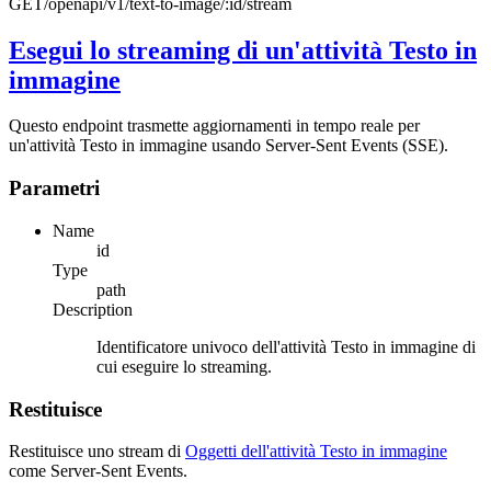
GET
/openapi/v1/text-to-image/:id/stream
Esegui lo streaming di un'attività Testo in
immagine
Questo endpoint trasmette aggiornamenti in tempo reale per
un'attività Testo in immagine usando Server-Sent Events (SSE).
Parametri
Name
id
Type
path
Description
Identificatore univoco dell'attività Testo in immagine di
cui eseguire lo streaming.
Restituisce
Restituisce uno stream di
Oggetti dell'attività Testo in immagine
come Server-Sent Events.