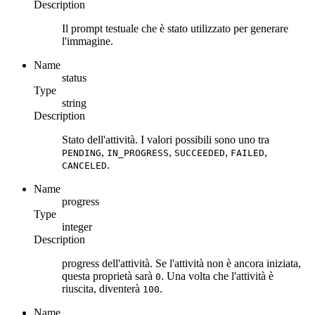
Description
Il prompt testuale che è stato utilizzato per generare
l'immagine.
Name
status
Type
string
Description
Stato dell'attività. I valori possibili sono uno tra
,
,
,
,
PENDING
IN_PROGRESS
SUCCEEDED
FAILED
.
CANCELED
Name
progress
Type
integer
Description
progress dell'attività. Se l'attività non è ancora iniziata,
questa proprietà sarà
. Una volta che l'attività è
0
riuscita, diventerà
.
100
Name