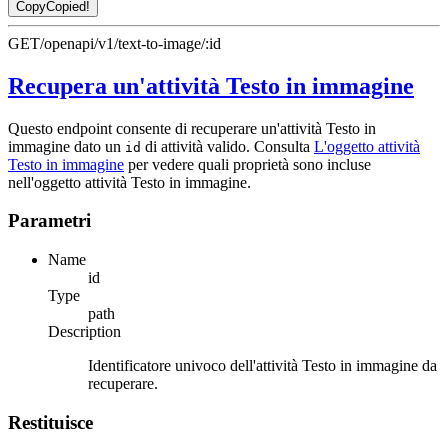
Copy
Copied!
GET
/openapi/v1/text-to-image/:id
Recupera un'attività Testo in immagine
Questo endpoint consente di recuperare un'attività Testo in
immagine dato un
di attività valido. Consulta
L'oggetto attività
id
Testo in immagine
per vedere quali proprietà sono incluse
nell'oggetto attività Testo in immagine.
Parametri
Name
id
Type
path
Description
Identificatore univoco dell'attività Testo in immagine da
recuperare.
Restituisce