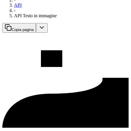
API
›
API Testo in immagine
Copia pagina