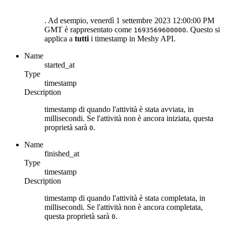
. Ad esempio, venerdì 1 settembre 2023 12:00:00 PM
GMT è rappresentato come
. Questo si
1693569600000
applica a
tutti
i timestamp in Meshy API.
Name
started_at
Type
timestamp
Description
timestamp di quando l'attività è stata avviata, in
millisecondi. Se l'attività non è ancora iniziata, questa
proprietà sarà
.
0
Name
finished_at
Type
timestamp
Description
timestamp di quando l'attività è stata completata, in
millisecondi. Se l'attività non è ancora completata,
questa proprietà sarà
.
0