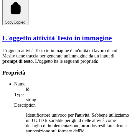
Copy
Copied!
L'oggetto attività Testo in immagine
L'oggetto attività Testo in immagine è un'unità di lavoro di cui
Meshy tiene traccia per generare un'immagine da un input di
prompt di testo
. L'oggetto ha le seguenti proprietà:
Proprietà
Name
id
Type
string
Description
Identificatore univoco per l'attività. Sebbene utilizziamo
un UUID k-sortable per gli id delle attività come
dettaglio di implementazione,
non
dovresti fare alcuna
supposizione sul formato dell'id.