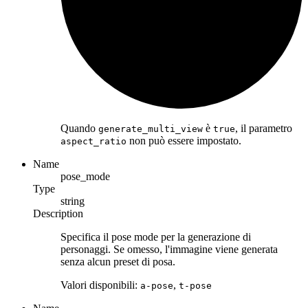
Quando
è
, il parametro
generate_multi_view
true
non può essere impostato.
aspect_ratio
Name
pose_mode
Type
string
Description
Specifica il pose mode per la generazione di
personaggi. Se omesso, l'immagine viene generata
senza alcun preset di posa.
Valori disponibili:
,
a-pose
t-pose