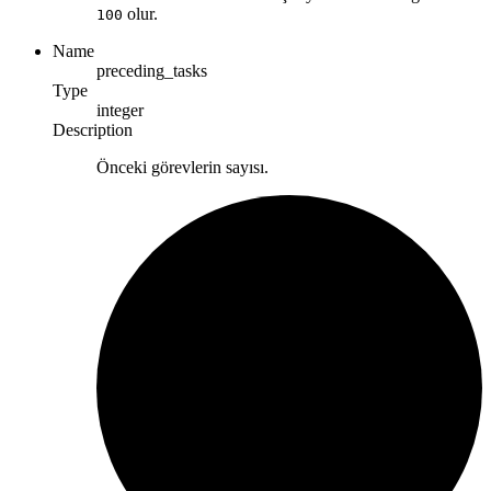
olur.
100
Name
preceding_tasks
Type
integer
Description
Önceki görevlerin sayısı.