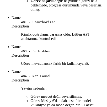
Görev başarılı değil
: başvurulan görev hâlâ
beklemede, progress durumunda veya başarısız
olmuş.
Name
401 - Unauthorized
Description
Kimlik doğrulama başarısız oldu. Lütfen API
anahtarınızı kontrol edin.
Name
403 - Forbidden
Description
Görev mevcut ancak farklı bir kullanıcıya ait.
Name
404 - Not Found
Description
Yaygın nedenler:
Görev mevcut değil veya silinmiş.
Görev Meshy 6'dan daha eski bir model
kullanıyor ya da mode değeri bir 3D asset