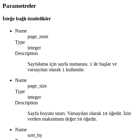
Parametreler
İsteğe bağlı öznitelikler
Name
page_num
Type
integer
Description
Sayfalama için sayfa numarası.
ile başlar ve
1
varsayılan olarak
kullanılır.
1
Name
page_size
Type
integer
Description
Sayfa boyutu sınırı. Varsayılan olarak
öğedir. İzin
10
verilen maksimum değer
öğedir.
50
Name
sort_by