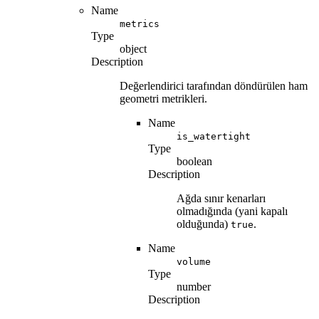
Name
metrics
Type
object
Description
Değerlendirici tarafından döndürülen ham
geometri metrikleri.
Name
is_watertight
Type
boolean
Description
Ağda sınır kenarları
olmadığında (yani kapalı
olduğunda)
.
true
Name
volume
Type
number
Description