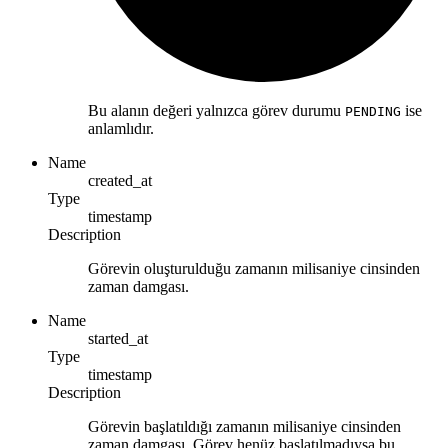
Bu alanın değeri yalnızca görev durumu
ise
PENDING
anlamlıdır.
Name
created_at
Type
timestamp
Description
Görevin oluşturulduğu zamanın milisaniye cinsinden
zaman damgası.
Name
started_at
Type
timestamp
Description
Görevin başlatıldığı zamanın milisaniye cinsinden
zaman damgası. Görev henüz başlatılmadıysa bu