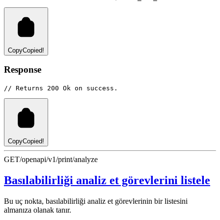
Copy
Copied!
Response
// Returns 200 Ok on success.
Copy
Copied!
GET
/openapi/v1/print/analyze
Basılabilirliği analiz et görevlerini listele
Bu uç nokta, basılabilirliği analiz et görevlerinin bir listesini
almanıza olanak tanır.