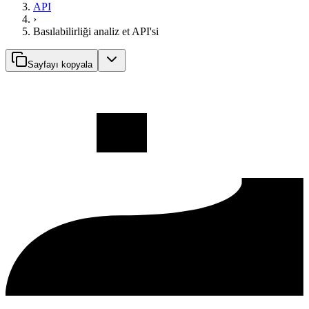
API
›
Basılabilirliği analiz et API'si
Sayfayı kopyala