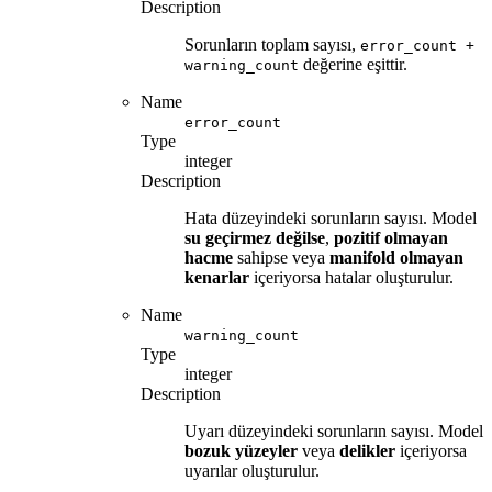
Description
Sorunların toplam sayısı,
error_count +
değerine eşittir.
warning_count
Name
error_count
Type
integer
Description
Hata düzeyindeki sorunların sayısı. Model
su geçirmez değilse
,
pozitif olmayan
hacme
sahipse veya
manifold olmayan
kenarlar
içeriyorsa hatalar oluşturulur.
Name
warning_count
Type
integer
Description
Uyarı düzeyindeki sorunların sayısı. Model
bozuk yüzeyler
veya
delikler
içeriyorsa
uyarılar oluşturulur.