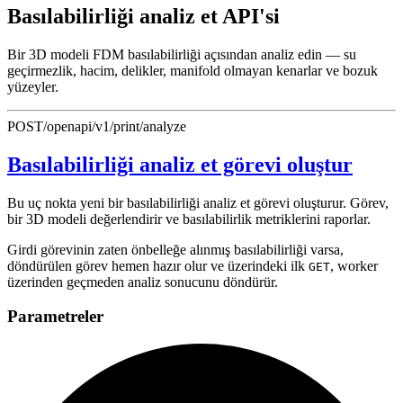
Basılabilirliği analiz et API'si
Bir 3D modeli FDM basılabilirliği açısından analiz edin — su
geçirmezlik, hacim, delikler, manifold olmayan kenarlar ve bozuk
yüzeyler.
POST
/openapi/v1/print/analyze
Basılabilirliği analiz et görevi oluştur
Bu uç nokta yeni bir basılabilirliği analiz et görevi oluşturur. Görev,
bir 3D modeli değerlendirir ve basılabilirlik metriklerini raporlar.
Girdi görevinin zaten önbelleğe alınmış basılabilirliği varsa,
döndürülen görev hemen hazır olur ve üzerindeki ilk
, worker
GET
üzerinden geçmeden analiz sonucunu döndürür.
Parametreler