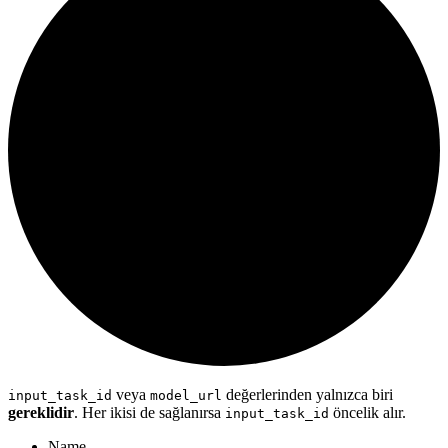
veya
değerlerinden yalnızca biri
input_task_id
model_url
gereklidir
. Her ikisi de sağlanırsa
öncelik alır.
input_task_id
Name