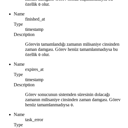
özellik
olur.
0
Name
finished_at
Type
timestamp
Description
Görevin tamamlandığı zamanın milisaniye cinsinden
zaman damgası. Görev henüz tamamlanmadıysa bu
özellik
olur.
0
Name
expires_at
Type
timestamp
Description
Görev sonucunun sistemden süresinin dolacağı
zamanın milisaniye cinsinden zaman damgası. Görev
henüz tamamlanmadıysa
.
0
Name
task_error
Type