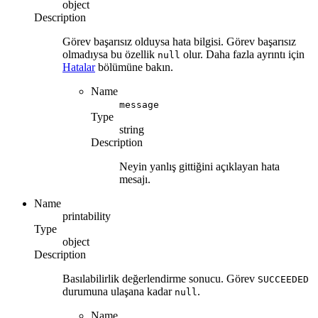
object
Description
Görev başarısız olduysa hata bilgisi. Görev başarısız
olmadıysa bu özellik
olur. Daha fazla ayrıntı için
null
Hatalar
bölümüne bakın.
Name
message
Type
string
Description
Neyin yanlış gittiğini açıklayan hata
mesajı.
Name
printability
Type
object
Description
Basılabilirlik değerlendirme sonucu. Görev
SUCCEEDED
durumuna ulaşana kadar
.
null
Name