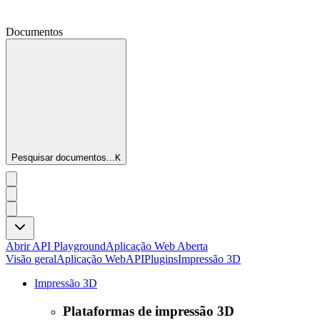
Documentos
Pesquisar documentos...
K
Abrir API Playground
Aplicação Web Aberta
Visão geral
Aplicação Web
API
Plugins
Impressão 3D
Impressão 3D
Plataformas de impressão 3D