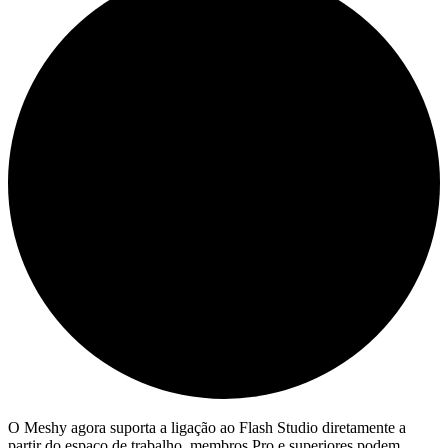
O Meshy agora suporta a ligação ao Flash Studio diretamente a
partir do espaço de trabalho. membros Pro e superiores podem