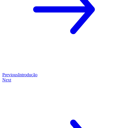
Previous
Introdução
Next