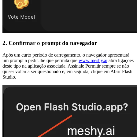
2. Confirmar o prompt do navegador
Após um curto período de carregamento, o navegador apresentará
um prompt a pedir-lhe que permita que
www.meshy.ai
abra ligações
deste tipo na aplicação associada. Assinale
Permitir sempre
se não
quiser voltar a ser questionado e, em seguida, clique em
Abrir Flash
Studio
.