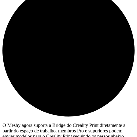
O Meshy agora suporta a Bridge do Creality Print diretamente a
partir do espaço de trabalho. membros Pro e superiores podem
enviar modelos para o Creality Print seguindo os passos abaixo.