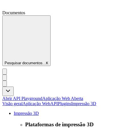
Documentos
Pesquisar documentos...
K
Abrir API Playground
Aplicação Web Aberta
Visão geral
Aplicação Web
API
Plugins
Impressão 3D
Impressão 3D
Plataformas de impressão 3D