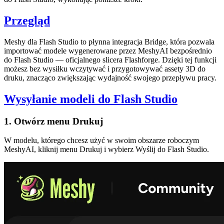
Przegląd
Meshy dla Flash Studio
to płynna integracja Bridge, która pozwala
importować
modele wygenerowane przez MeshyAI
bezpośrednio
do Flash Studio — oficjalnego slicera Flashforge. Dzięki tej funkcji
możesz bez wysiłku wczytywać i przygotowywać assety 3D do
druku, znacząco zwiększając wydajność swojego przepływu pracy.
Wysyłanie modeli do Flash Studio
1. Otwórz menu Drukuj
W modelu, którego chcesz użyć w swoim
obszarze roboczym
MeshyAI
, kliknij menu
Drukuj
i wybierz
Wyślij do Flash Studio
.