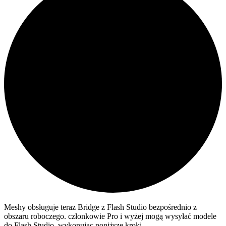
Meshy obsługuje teraz Bridge z Flash Studio bezpośrednio z
obszaru roboczego. członkowie Pro i wyżej mogą wysyłać modele
do Flash Studio, wykonując poniższe kroki.