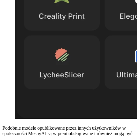
Podobnie modele opublikowane przez innych użytkowników w
społeczności MeshyAI
są w pełni obsługiwane i również mogą być