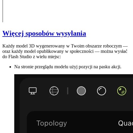
Więcej sposobów wysyłania
Każdy model 3D wygenerowany w Twoim obszarze roboczym —
oraz każdy model opublikowany w społeczności — można wysłać
do Flash Studio z wielu miejsc:
Na
stronie przeglądu
modelu użyj pozycji na pasku akcji.