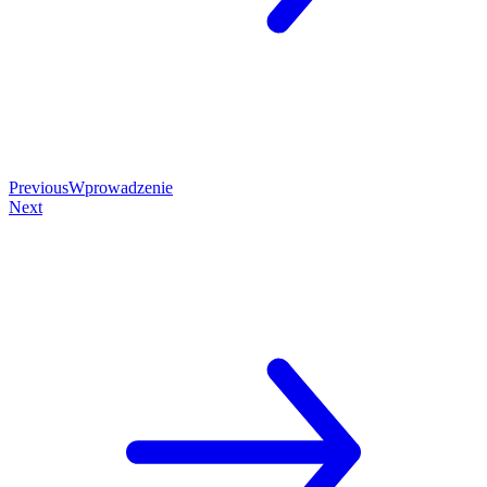
Previous
Wprowadzenie
Next