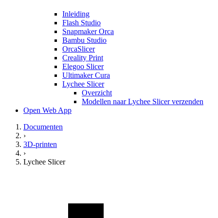
Inleiding
Flash Studio
Snapmaker Orca
Bambu Studio
OrcaSlicer
Creality Print
Elegoo Slicer
Ultimaker Cura
Lychee Slicer
Overzicht
Modellen naar Lychee Slicer verzenden
Open Web App
Documenten
›
3D-printen
›
Lychee Slicer