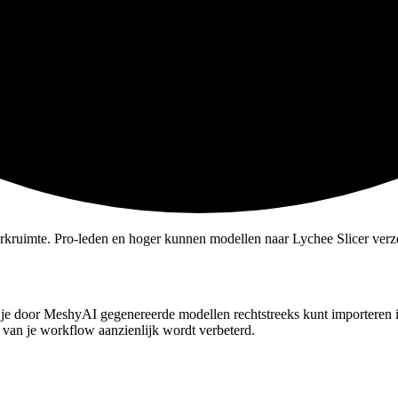
rkruimte. Pro-leden en hoger kunnen modellen naar Lychee Slicer verz
 je
door MeshyAI gegenereerde modellen
rechtstreeks kunt importeren
e van je workflow aanzienlijk wordt verbeterd.