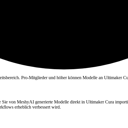
beitsbereich. Pro-Mitglieder und höher können Modelle an Ultimaker Cur
r Sie
von MeshyAI generierte Modelle
direkt in Ultimaker Cura import
kflows erheblich verbessert wird.