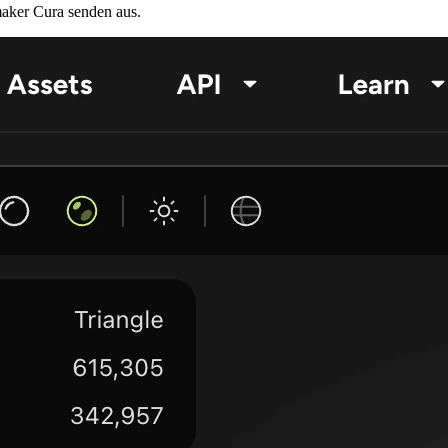
aker Cura senden
aus.