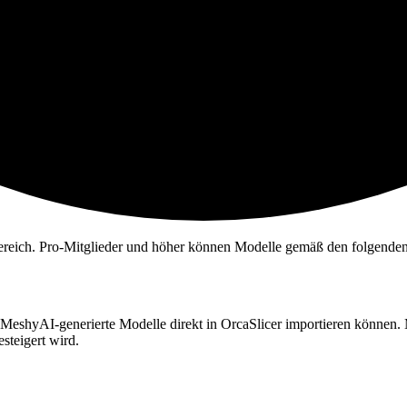
sbereich. Pro-Mitglieder und höher können Modelle gemäß den folgenden
MeshyAI-generierte Modelle
direkt in OrcaSlicer importieren können.
steigert wird.