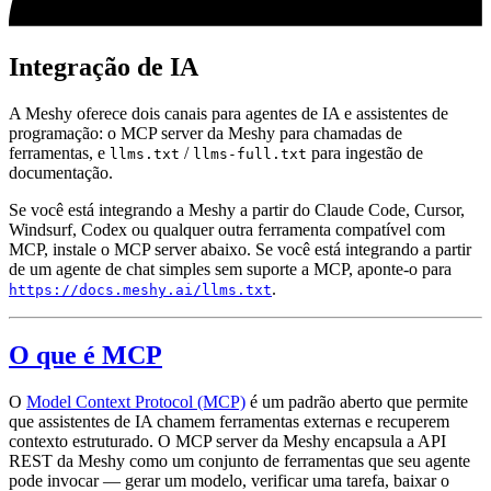
Integração de IA
A Meshy oferece dois canais para agentes de IA e assistentes de
programação: o MCP server da Meshy para chamadas de
ferramentas, e
/
para ingestão de
llms.txt
llms-full.txt
documentação.
Se você está integrando a Meshy a partir do Claude Code, Cursor,
Windsurf, Codex ou qualquer outra ferramenta compatível com
MCP, instale o MCP server abaixo. Se você está integrando a partir
de um agente de chat simples sem suporte a MCP, aponte-o para
.
https://docs.meshy.ai/llms.txt
O que é MCP
O
Model Context Protocol (MCP)
é um padrão aberto que permite
que assistentes de IA chamem ferramentas externas e recuperem
contexto estruturado. O MCP server da Meshy encapsula a API
REST da Meshy como um conjunto de ferramentas que seu agente
pode invocar — gerar um modelo, verificar uma tarefa, baixar o