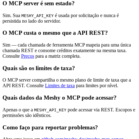
O MCP server é sem estado?
Sim. Sua
é usada por solicitação e nunca é
MESHY_API_KEY
persistida no lado do servidor.
O MCP custa o mesmo que a API REST?
Sim — cada chamada de ferramenta MCP mapeia para uma única
chamada REST e consome créditos exatamente na mesma taxa.
Consulte
Preços
para a matriz completa.
Quais são os limites de taxa?
O MCP server compartilha o mesmo plano de limite de taxa que a
API REST. Consulte
Limites de taxa
para limites por nível.
Quais dados da Meshy o MCP pode acessar?
Apenas o que a
pode acessar via REST. Escopos e
MESHY_API_KEY
permissões são idênticos.
Como faço para reportar problemas?