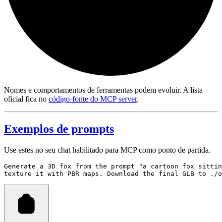
Nomes e comportamentos de ferramentas podem evoluir. A lista
oficial fica no
código-fonte do MCP server
.
Exemplos de prompts
Use estes no seu chat habilitado para MCP como ponto de partida.
Generate a 3D fox from the prompt "a cartoon fox sittin