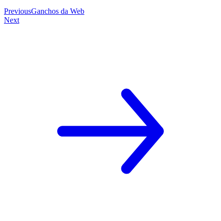
Previous
Ganchos da Web
Next