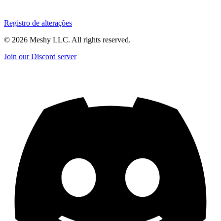
Registro de alterações
©
2026
Meshy LLC. All rights reserved.
Join our Discord server