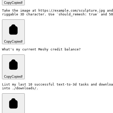
Copy
Copied!
Take the image at https://example.com/sculpture.jpg and
Copy
Copied!
Copy
Copied!
List my last 10 successful text-to-3d tasks and downloa