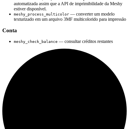
automatizada assim que a API de imprimibilidade da Meshy
estiver disponível.
— converter um modelo
meshy_process_multicolor
texturizado em um arquivo 3MF multicolorido para impressão
Conta
— consultar créditos restantes
meshy_check_balance