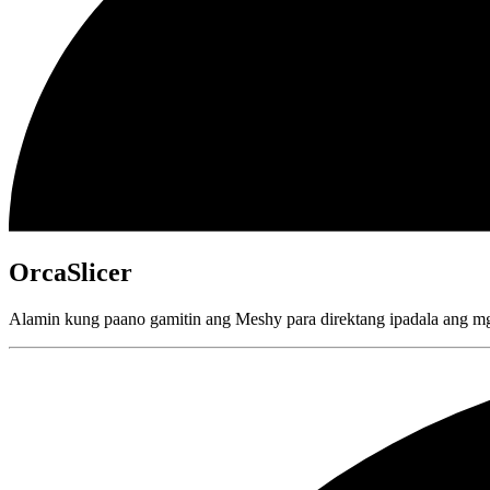
OrcaSlicer
Alamin kung paano gamitin ang Meshy para direktang ipadala ang mg