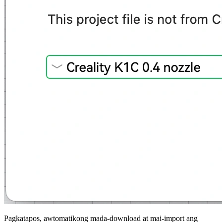
Pagkatapos, awtomatikong mada-download at mai-import ang