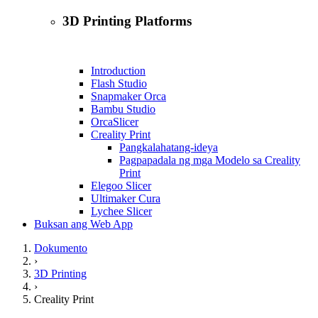
3D Printing Platforms
Introduction
Flash Studio
Snapmaker Orca
Bambu Studio
OrcaSlicer
Creality Print
Pangkalahatang-ideya
Pagpapadala ng mga Modelo sa Creality
Print
Elegoo Slicer
Ultimaker Cura
Lychee Slicer
Buksan ang Web App
Dokumento
›
3D Printing
›
Creality Print