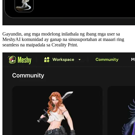
Gayundin, ang mga modelong inilathala ng ibang mga user sa
MeshyAI komunidad
ay ganap na sinusuportahan at maaari ring
seamless na maipadala sa Creality Print.