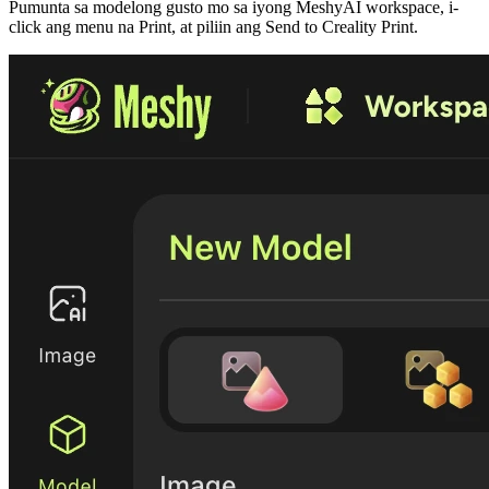
Pumunta sa modelong gusto mo sa iyong
MeshyAI workspace
, i-
click ang menu na
Print
, at piliin ang
Send to Creality Print
.