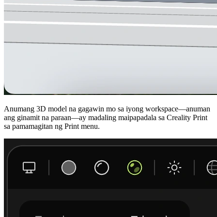
Anumang 3D model na gagawin mo sa iyong workspace—anuman
ang ginamit na paraan—ay madaling maipapadala sa Creality Print
sa pamamagitan ng Print menu.