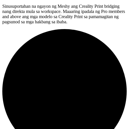
Sinusuportahan na ngayon ng Meshy ang Creality Print bridging
nang direkta mula sa workspace. Maaaring ipadala ng Pro members
and above ang mga modelo sa Creality Print sa pamamagitan ng
pagsunod sa mga hakbang sa ibaba.