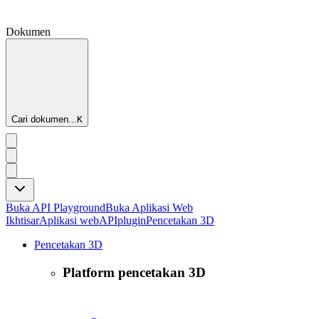
Dokumen
Cari dokumen...
K
Buka API Playground
Buka Aplikasi Web
Ikhtisar
Aplikasi web
API
plugin
Pencetakan 3D
Pencetakan 3D
Platform pencetakan 3D