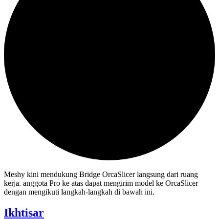
Meshy kini mendukung Bridge OrcaSlicer langsung dari ruang
kerja. anggota Pro ke atas dapat mengirim model ke OrcaSlicer
dengan mengikuti langkah-langkah di bawah ini.
Ikhtisar