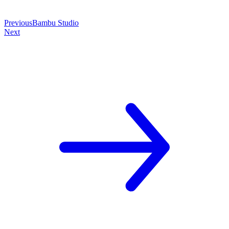
Previous
Bambu Studio
Next