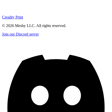
Creality Print
©
2026
Meshy LLC. All rights reserved.
Join our Discord server