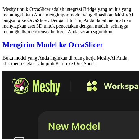
Meshy untuk OrcaSlicer
adalah integrasi Bridge yang mulus yang
memungkinkan Anda mengimpor
model yang dihasilkan MeshyAI
langsung ke OrcaSlicer. Dengan fitur ini, Anda dapat memuat dan
menyiapkan aset 3D untuk pencetakan dengan mudah, sehingga
meningkatkan efisiensi alur kerja Anda secara signifikan.
Mengirim Model ke OrcaSlicer
Buka model yang Anda inginkan di
ruang kerja MeshyAI
Anda,
klik menu
Cetak
, lalu pilih
Kirim ke OrcaSlicer
.