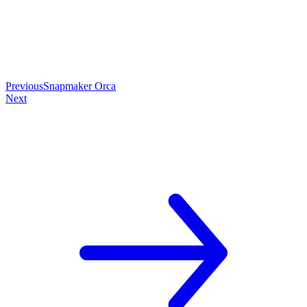
Previous
Snapmaker Orca
Next