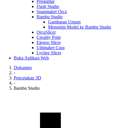
Pengantar
Flash Studio
Snapmaker Orca
Bambu Studio
Gambaran Umum
Mengirim Model ke Bambu Studio
OrcaSlicer
Creality Print
Elegoo Slicer
Ultimaker Cura
Lychee Slicer
Buka Aplikasi Web
Dokumen
›
Pencetakan 3D
›
Bambu Studio