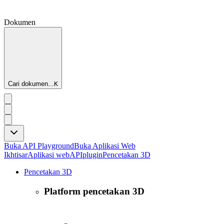
Dokumen
Cari dokumen...
K
Buka API Playground
Buka Aplikasi Web
Ikhtisar
Aplikasi web
API
plugin
Pencetakan 3D
Pencetakan 3D
Platform pencetakan 3D