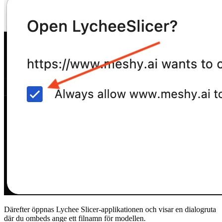
Därefter öppnas Lychee Slicer-applikationen och visar en dialogruta
där du ombeds ange ett filnamn för modellen.