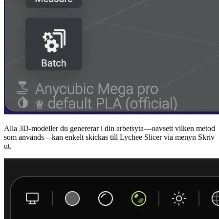
Alla 3D-modeller du genererar i din arbetsyta—oavsett vilken metod
som används—kan enkelt skickas till Lychee Slicer via menyn Skriv
ut.