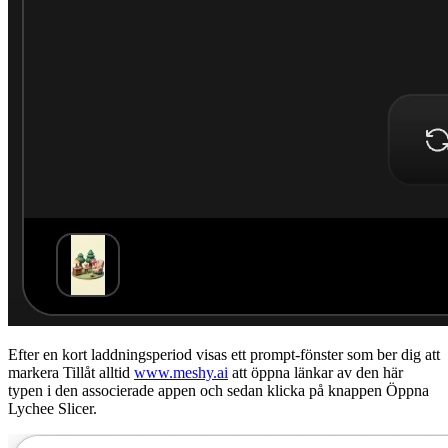
Efter en kort laddningsperiod visas ett prompt-fönster som ber dig att
markera
Tillåt alltid
www.meshy.ai
att öppna länkar av den här
typen i den associerade appen
och sedan klicka på knappen
Öppna
Lychee Slicer
.