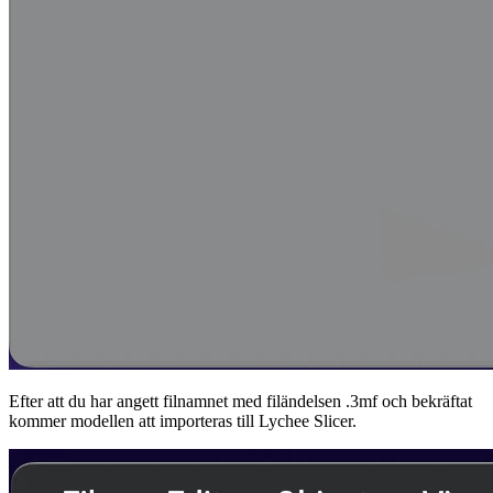
Efter att du har angett filnamnet med filändelsen .3mf och bekräftat
kommer modellen att importeras till Lychee Slicer.