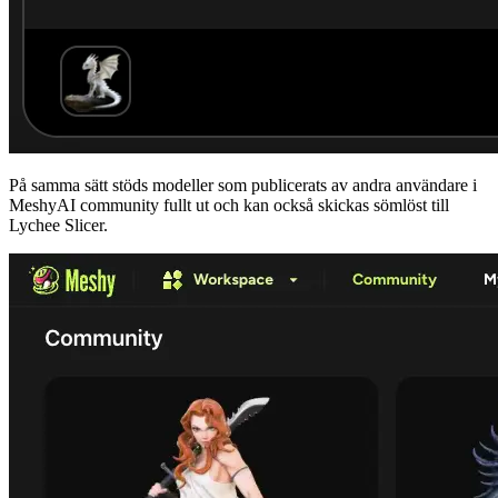
På samma sätt stöds modeller som publicerats av andra användare i
MeshyAI community
fullt ut och kan också skickas sömlöst till
Lychee Slicer.