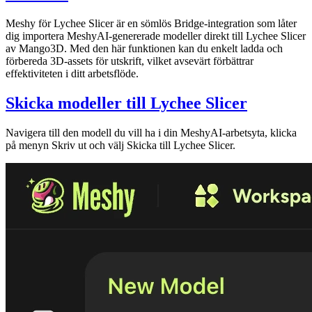
Meshy för Lychee Slicer
är en sömlös Bridge-integration som låter
dig importera
MeshyAI-genererade modeller
direkt till Lychee Slicer
av Mango3D. Med den här funktionen kan du enkelt ladda och
förbereda 3D-assets för utskrift, vilket avsevärt förbättrar
effektiviteten i ditt arbetsflöde.
Skicka modeller till Lychee Slicer
Navigera till den modell du vill ha i din
MeshyAI-arbetsyta
, klicka
på menyn
Skriv ut
och välj
Skicka till Lychee Slicer
.