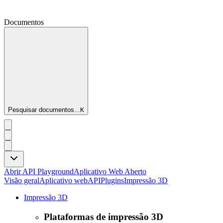
Documentos
Pesquisar documentos...
K
Abrir API Playground
Aplicativo Web Aberto
Visão geral
Aplicativo web
API
Plugins
Impressão 3D
Impressão 3D
Plataformas de impressão 3D