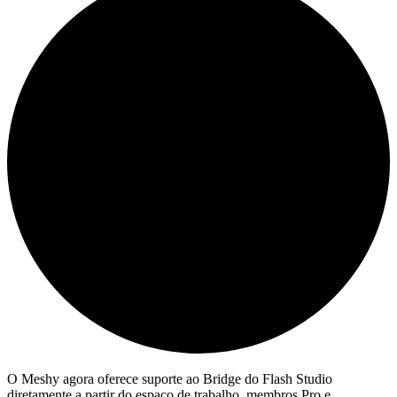
O Meshy agora oferece suporte ao Bridge do Flash Studio
diretamente a partir do espaço de trabalho. membros Pro e