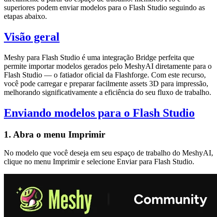
superiores podem enviar modelos para o Flash Studio seguindo as
etapas abaixo.
Visão geral
Meshy para Flash Studio
é uma integração Bridge perfeita que
permite importar
modelos gerados pelo MeshyAI
diretamente para o
Flash Studio — o fatiador oficial da Flashforge. Com este recurso,
você pode carregar e preparar facilmente assets 3D para impressão,
melhorando significativamente a eficiência do seu fluxo de trabalho.
Enviando modelos para o Flash Studio
1. Abra o menu Imprimir
No modelo que você deseja em seu
espaço de trabalho do MeshyAI
,
clique no menu
Imprimir
e selecione
Enviar para Flash Studio
.