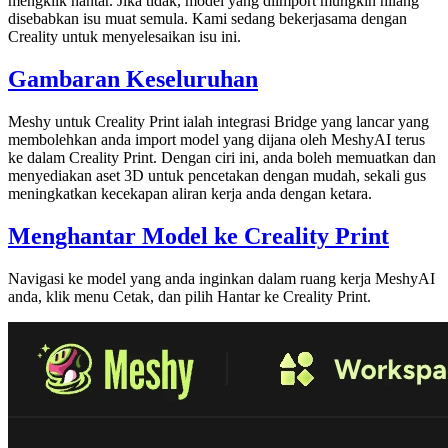
mengklik hantar. Jika tidak, model yang diimport mungkin hilang
disebabkan isu muat semula. Kami sedang bekerjasama dengan
Creality untuk menyelesaikan isu ini.
Gambaran Keseluruhan
Meshy untuk Creality Print
ialah integrasi Bridge yang lancar yang
membolehkan anda import
model yang dijana oleh MeshyAI
terus
ke dalam Creality Print. Dengan ciri ini, anda boleh memuatkan dan
menyediakan aset 3D untuk pencetakan dengan mudah, sekali gus
meningkatkan kecekapan aliran kerja anda dengan ketara.
Menghantar Model ke Creality Print
Navigasi ke model yang anda inginkan dalam
ruang kerja MeshyAI
anda, klik menu
Cetak
, dan pilih
Hantar ke Creality Print
.