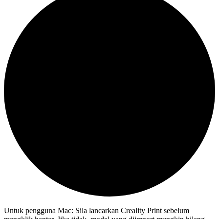
Untuk pengguna Mac: Sila lancarkan Creality Print sebelum