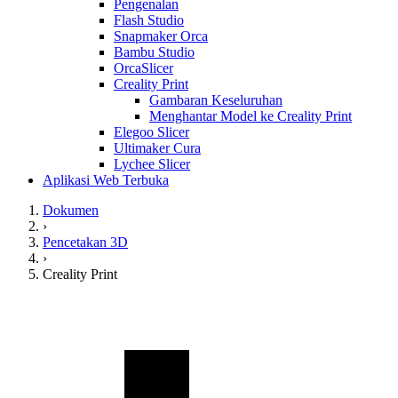
Pengenalan
Flash Studio
Snapmaker Orca
Bambu Studio
OrcaSlicer
Creality Print
Gambaran Keseluruhan
Menghantar Model ke Creality Print
Elegoo Slicer
Ultimaker Cura
Lychee Slicer
Aplikasi Web Terbuka
Dokumen
›
Pencetakan 3D
›
Creality Print