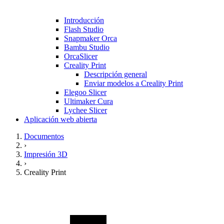
Introducción
Flash Studio
Snapmaker Orca
Bambu Studio
OrcaSlicer
Creality Print
Descripción general
Enviar modelos a Creality Print
Elegoo Slicer
Ultimaker Cura
Lychee Slicer
Aplicación web abierta
Documentos
›
Impresión 3D
›
Creality Print