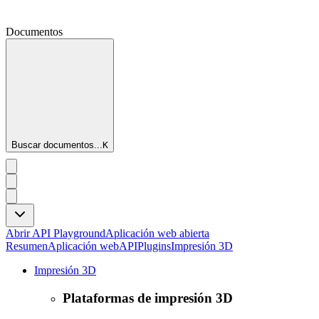
Documentos
Buscar documentos...
K
Abrir API Playground
Aplicación web abierta
Resumen
Aplicación web
API
Plugins
Impresión 3D
Impresión 3D
Plataformas de impresión 3D