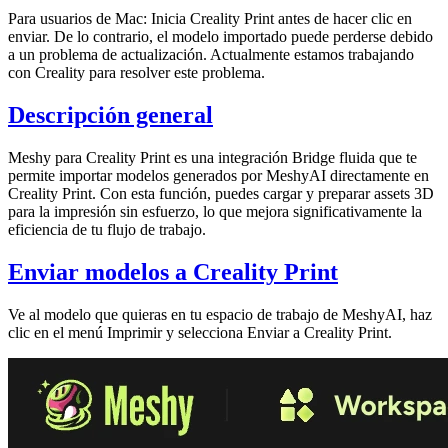
Para usuarios de Mac: Inicia Creality Print antes de hacer clic en
enviar. De lo contrario, el modelo importado puede perderse debido
a un problema de actualización. Actualmente estamos trabajando
con Creality para resolver este problema.
Descripción general
Meshy para Creality Print
es una integración Bridge fluida que te
permite importar
modelos generados por MeshyAI
directamente en
Creality Print. Con esta función, puedes cargar y preparar assets 3D
para la impresión sin esfuerzo, lo que mejora significativamente la
eficiencia de tu flujo de trabajo.
Enviar modelos a Creality Print
Ve al modelo que quieras en tu
espacio de trabajo de MeshyAI
, haz
clic en el menú
Imprimir
y selecciona
Enviar a Creality Print
.