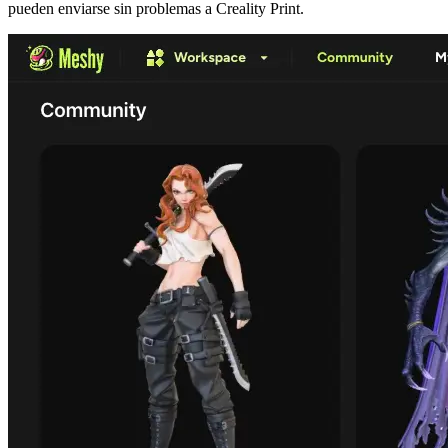
pueden enviarse sin problemas a Creality Print.