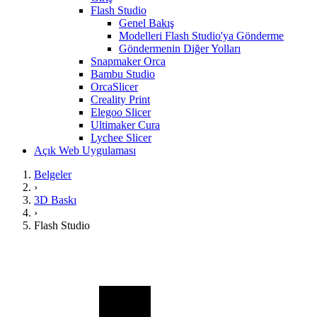
Flash Studio
Genel Bakış
Modelleri Flash Studio'ya Gönderme
Göndermenin Diğer Yolları
Snapmaker Orca
Bambu Studio
OrcaSlicer
Creality Print
Elegoo Slicer
Ultimaker Cura
Lychee Slicer
Açık Web Uygulaması
Belgeler
›
3D Baskı
›
Flash Studio