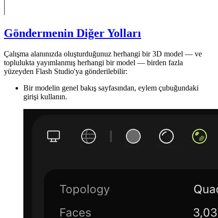
Göndermenin Diğer Yolları
Çalışma alanınızda oluşturduğunuz herhangi bir 3D model — ve
toplulukta yayımlanmış herhangi bir model — birden fazla
yüzeyden Flash Studio'ya gönderilebilir:
Bir modelin
genel bakış sayfasından
, eylem çubuğundaki
girişi kullanın.