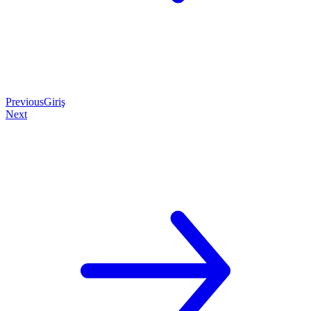
Previous
Giriş
Next