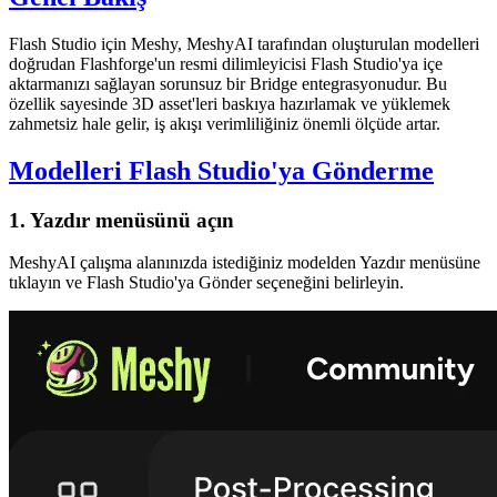
Flash Studio için Meshy
,
MeshyAI tarafından oluşturulan modelleri
doğrudan Flashforge'un resmi dilimleyicisi Flash Studio'ya içe
aktarmanızı sağlayan sorunsuz bir Bridge entegrasyonudur. Bu
özellik sayesinde 3D asset'leri baskıya hazırlamak ve yüklemek
zahmetsiz hale gelir, iş akışı verimliliğiniz önemli ölçüde artar.
Modelleri Flash Studio'ya Gönderme
1. Yazdır menüsünü açın
MeshyAI çalışma alanınızda
istediğiniz modelden
Yazdır
menüsüne
tıklayın ve
Flash Studio'ya Gönder
seçeneğini belirleyin.