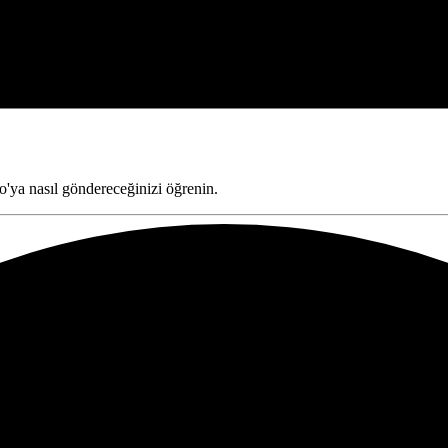
ya nasıl göndereceğinizi öğrenin.