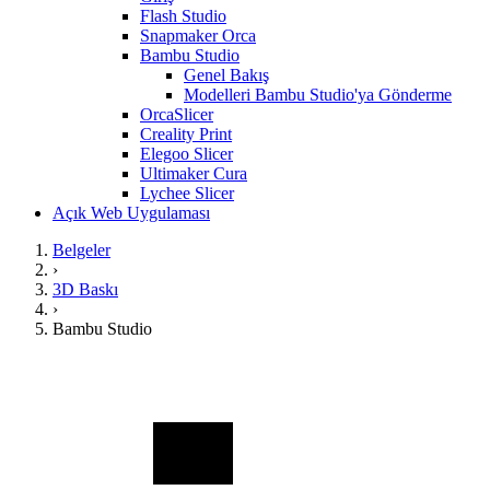
Flash Studio
Snapmaker Orca
Bambu Studio
Genel Bakış
Modelleri Bambu Studio'ya Gönderme
OrcaSlicer
Creality Print
Elegoo Slicer
Ultimaker Cura
Lychee Slicer
Açık Web Uygulaması
Belgeler
›
3D Baskı
›
Bambu Studio