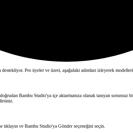
stekliyor. Pro üyeler ve üzeri, aşağıdaki adımları izleyerek modeller
doğrudan Bambu Studio'ya içe aktarmanıza olanak tanıyan sorunsuz bir 
irsiniz.
 tıklayın ve
Bambu Studio'ya Gönder
seçeneğini seçin.