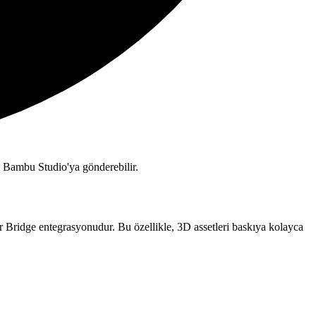
i Bambu Studio'ya gönderebilir.
Bridge entegrasyonudur. Bu özellikle, 3D assetleri baskıya kolayca