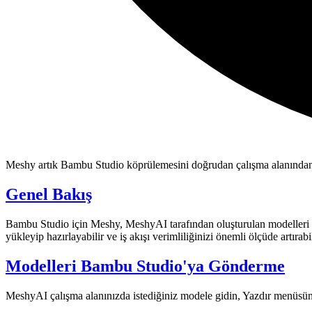
Meshy artık Bambu Studio köprülemesini doğrudan çalışma alanından de
Genel Bakış
Bambu Studio için Meshy
,
MeshyAI tarafından oluşturulan modelleri
yükleyip hazırlayabilir ve iş akışı verimliliğinizi önemli ölçüde artırabil
Modelleri Bambu Studio'ya Gönderme
MeshyAI çalışma alanınızda
istediğiniz modele gidin,
Yazdır
menüsüne